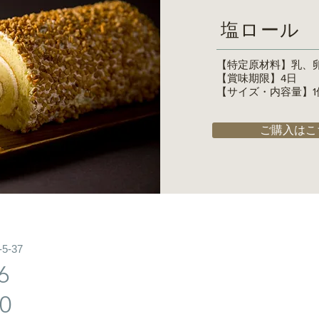
塩ロール
【特定原材料】乳、
【賞味期限】4日
【サイズ・内容量】1
ご購入はこ
5-37
6
0