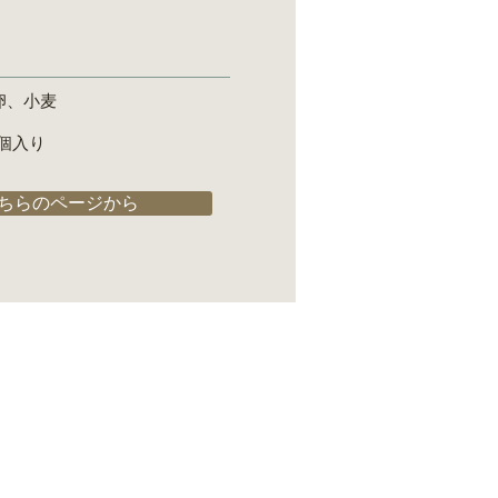
卵、小麦
個入り
ちらのページから