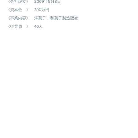
《会社設立》 2009年5月8日
《資本金 》 300万円
《事業内容》 洋菓子、和菓子製造販売
​《従業員 》 40人