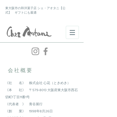
東大阪市の和洋菓子店 シェ・アオタニ【公
式】 ギフトにも最適
会社概要
《社 名》 株式会社 心花（ときめき）
​《本 社》 〒579-8013 大阪府東大阪市西石
切町1丁目11番1号
《代表者 》 青谷展行
《創 業》 1998年8月26日