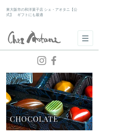
東大阪市の和洋菓子店 シェ・アオタニ【公
式】 ギフトにも最適
CHOCOLATE