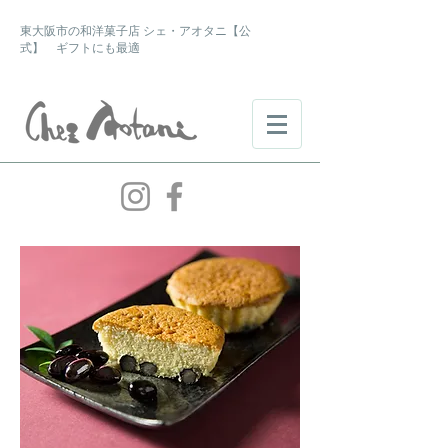
東大阪市の和洋菓子店 シェ・アオタニ【公
式】 ギフトにも最適