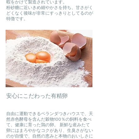
暇をかけて製造されています。
粉砂糖に近いきめ細やかさを持ち、甘さがく
どくなく後味が非常にすっきりとしてるのが
特徴です。
安心にこだわった有精卵
自由に運動できるベランダつきハウスで、天
然赤色酵母を含んだ穀物100％の飼料を食べ
て、健康に育った鶏の卵。 新鮮な産みたて
卵にはまろやかなコクがあり、生臭さがない
のが自慢で、自然の恵みと本物のおいしさに