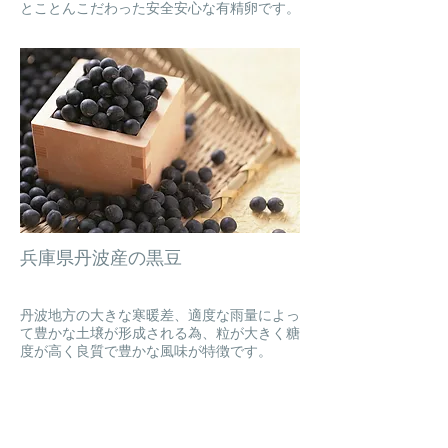
とことんこだわった安全安心な有精卵です。
兵庫県丹波産の黒豆
丹波地方の大きな寒暖差、適度な雨量によっ
て豊かな土壌が形成される為、粒が大きく糖
度が高く良質で豊かな風味が特徴です。